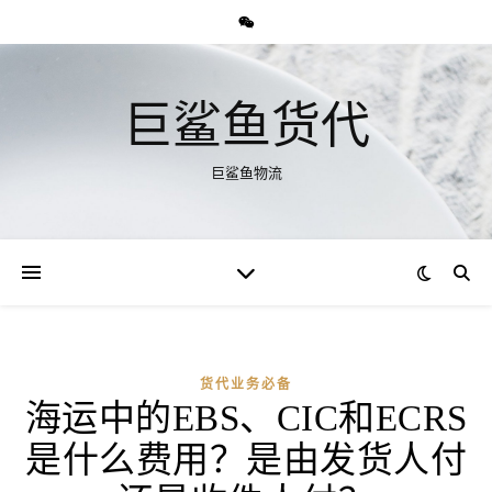
巨鲨鱼货代
巨鲨鱼物流
货代业务必备
海运中的EBS、CIC和ECRS
是什么费用？是由发货人付