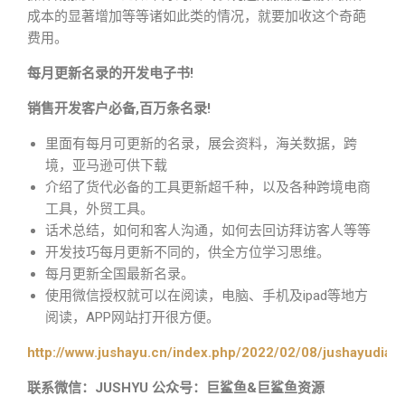
成本的显著增加等等诸如此类的情况，就要加收这个奇葩
费用。
每月更新名录的开发电子书!
销售开发客户必备,百万条名录!
里面有每月可更新的名录，展会资料，海关数据，跨
境，亚马逊可供下载
介绍了货代必备的工具更新超千种，以及各种跨境电商
工具，外贸工具。
话术总结，如何和客人沟通，如何去回访拜访客人等等
开发技巧每月更新不同的，供全方位学习思维。
每月更新全国最新名录。
使用微信授权就可以在阅读，电脑、手机及ipad等地方
阅读，APP网站打开很方便。
http://www.jushayu.cn/index.php/2022/02/08/jushayudian
联系微信：JUSHYU 公众号：巨鲨鱼&巨鲨鱼资源