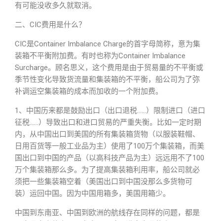
有可能没收多久就取消。
二、CIC费用是什么？
CIC是Container Imbalance Charge的首字母简称，意为集
装箱不平衡附加费。有时也称为Container Imbalance
Surcharge。顾名思义，这个费用是由于贸易量的不平衡或
季节性变化导致货流量和集装箱的不平衡，船公司为了弥
补调运空集装箱的成本而加收的一个附加费。
1、中国历来都是鼓励出口（出口退税……）限制进口（进口
征税……）导致出口和进口贸易的严重失衡。比如一定时期
内，从中国出口到美国的所有集装箱货物（以服装鞋帽、
日用百货等一般工业品为主）使用了100万个集装箱，而美
国出口到中国的产品（以高科技产品为主）远远用不了100
万个集装箱那么多。为了提高集装箱利用率，船公司就必
须把一些集装箱空着（美国出口到中国没那么多货物可
装）运回中国。因为中国用箱多，美国用箱少。
中国到东南亚、中国到欧洲的航线存在同样的问题，都是