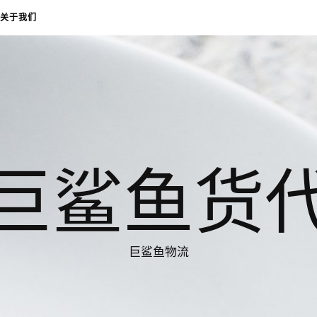
关于我们
巨鲨鱼货
巨鲨鱼物流