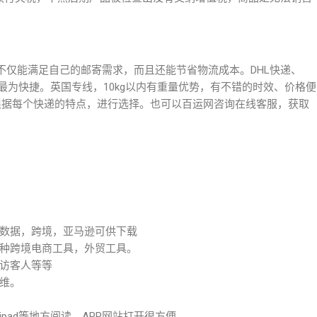
不仅能满足自己的邮寄需求，而且还能节省物流成本。DHL快递、
时效最为快捷。英国专线，10kg以内有重量优势，有不错的时效、价格便
根据每个快递的特点，进行选择。也可以百运网咨询在线客服，获取
数据，跨境，亚马逊可供下载
种跨境电商工具，外贸工具。
访客人等等
维。
pad等地方阅读，APP网站打开很方便。