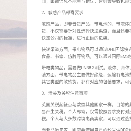
面，邮编信息不能填写错误，否则会导致包裹
2、敏感产品邮寄要求
敏感产品，即非普货产品，带电池的、带液体
货，不仅需要针对性选择快递渠道，而且还要
快递公司的标准，进行正确的包装。
快递渠道方面，带电物品可以通过DHL国际快
食品、书籍、仿牌等物品，可以通过国际EM
带电类物品，需要做UN38.3测试。液体、膏
装方面，带电物品主要做好绝缘，运输有电池
其它类型的敏感货，都有对应的包装要求，可
3、清关及关税注意事项
英国关税起征点与欧盟其他国家一样，目前的
易产生关税。个人邮寄，仅需按照要求支付对
税。个人与大多数跨境电商卖家，可以通过选
而亚马逊卖家，则需要使用自己的税号做DD