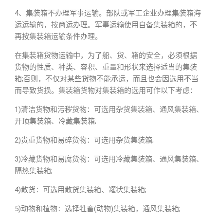
4、集装箱不办理军事运输。部队或军工企业办理集装箱海
运运输的，按商运办理。军事运输使用自备集装箱的，不
再按集装箱运输条件办理。
在集装箱货物运输中，为了船、货、箱的安全，必须根据
货物的性质、种类、容积、重量和形状来选择适当的集装
箱;否则，不仅对某些货物不能承运，而且也会因选用不当
而导致货损。集装箱货物对集装箱的选用可作以下考虑：
1)清洁货物和污秽货物：可选用杂货集装箱、通风集装箱、
开顶集装箱、冷藏集装箱;
2)贵重货物和易碎货物：可选用杂货集装箱;
3)冷藏货物和易腐货物：可选用冷藏集装箱、通风集装箱、
隔热集装箱;
4)散货：可选用散货集装箱、罐状集装箱;
5)动物和植物：选择牲畜(动物)集装箱，通风集装箱;