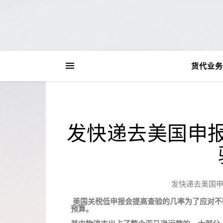
货代业务
发快递去美国申
发快递去美国
美国关税低申报会提高查验的几率为了应对不
预算。