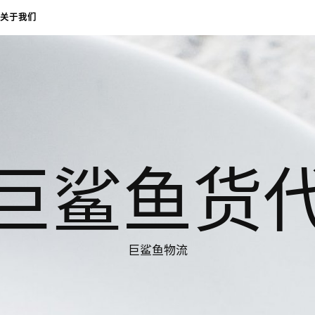
关于我们
巨鲨鱼货
巨鲨鱼物流