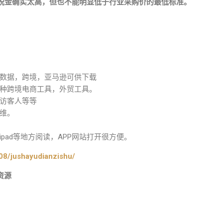
税金确实太高，但也不能明显低于行业采购价的最低标准。
数据，跨境，亚马逊可供下载
种跨境电商工具，外贸工具。
访客人等等
维。
pad等地方阅读，APP网站打开很方便。
08/jushayudianzishu/
资源