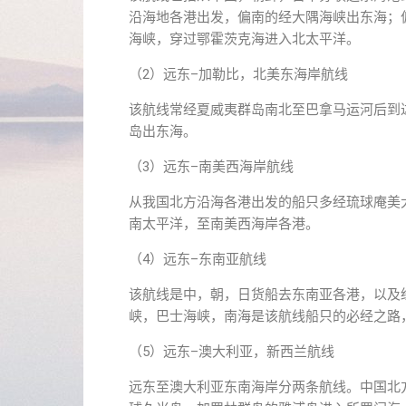
沿海地各港出发，偏南的经大隅海峡出东海；
海峡，穿过鄂霍茨克海进入北太平洋。
（2）远东–加勒比，北美东海岸航线
该航线常经夏威夷群岛南北至巴拿马运河后到
岛出东海。
（3）远东–南美西海岸航线
从我国北方沿海各港出发的船只多经琉球庵美
南太平洋，至南美西海岸各港。
（4）远东–东南亚航线
该航线是中，朝，日货船去东南亚各港，以及
峡，巴士海峡，南海是该航线船只的必经之路
（5）远东–澳大利亚，新西兰航线
远东至澳大利亚东南海岸分两条航线。中国北