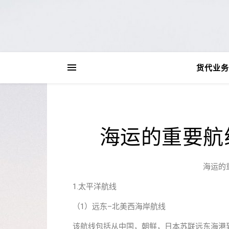
货代业务
海运的重要航
海运的
1.太平洋航线
（1）远东–北美西海岸航线
该航线包括从中国，朝鲜，日本苏联远东海港