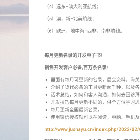
（4）远东–澳大利亚航线；
（5）澳，新–北美航线；
（6）欧洲，地中海–西非，南非航线。
每月更新名录的开发电子书!
销售开发客户必备,百万条名录!
里面有每月可更新的名录，展会资料，海关
介绍了货代必备的工具更新超千种，以及各
话术总结，如何和客人沟通，如何去回访拜
开发技巧每月更新不同的，供全方位学习思
每月更新全国最新名录。
使用微信授权就可以在阅读，电脑、手机及i
http://www.jushayu.cn/index.php/2022/02/