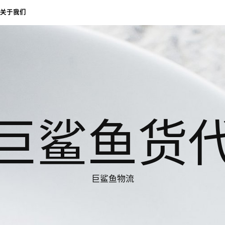
关于我们
巨鲨鱼货
巨鲨鱼物流