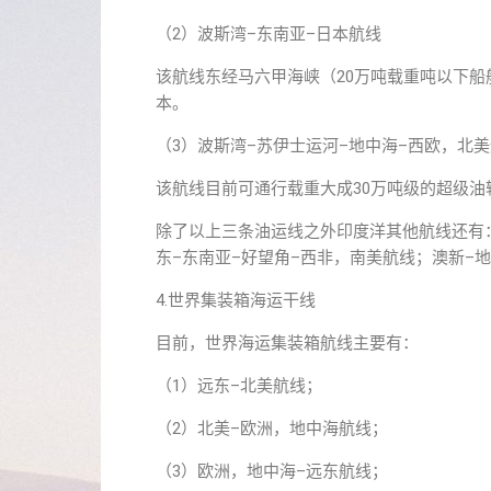
（2）波斯湾–东南亚–日本航线
该航线东经马六甲海峡（20万吨载重吨以下船
本。
（3）波斯湾–苏伊士运河–地中海–西欧，北
该航线目前可通行载重大成30万吨级的超级油
除了以上三条油运线之外印度洋其他航线还有：
东–东南亚–好望角–西非，南美航线；澳新–
4.世界集装箱海运干线
目前，世界海运集装箱航线主要有：
（1）远东–北美航线；
（2）北美–欧洲，地中海航线；
（3）欧洲，地中海–远东航线；