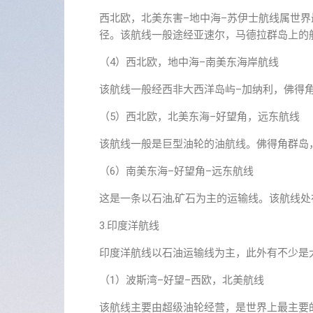
西北欧，北美东害–地中海–苏伊士航线属世
径。该航线一般途经亚速尔，马德拉群岛上的
（4）西北欧，地中海–南美东海岸航线
该航线一般经西非大西洋岛屿–加纳利，佛得
（5）西北欧，北美东海–好望角，远东航线
该航线一般是巨型油轮的油航线。佛得角群岛
（6）南美东海–好望角–远东航线
这是一条以石油,矿石为主的运输线。该航线
3.印度洋航线
印度洋航线以石油运输线为主，此外有不少是
（1）波斯湾–好望–西欧，北美航线
该航线主要由超级油轮经营，是世界上最主要