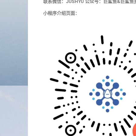
联系微信：JUSHYU 公众号：巨鲨鱼&巨鲨鱼
小程序介绍页面：