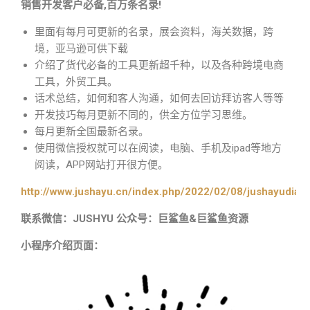
销售开发客户必备,百万条名录!
里面有每月可更新的名录，展会资料，海关数据，跨
境，亚马逊可供下载
介绍了货代必备的工具更新超千种，以及各种跨境电商
工具，外贸工具。
话术总结，如何和客人沟通，如何去回访拜访客人等等
开发技巧每月更新不同的，供全方位学习思维。
每月更新全国最新名录。
使用微信授权就可以在阅读，电脑、手机及ipad等地方
阅读，APP网站打开很方便。
http://www.jushayu.cn/index.php/2022/02/08/jushayudian
联系微信：JUSHYU 公众号：巨鲨鱼&巨鲨鱼资源
小程序介绍页面：