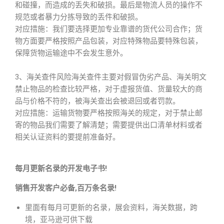
和碰撞，而造成的丢失和破损。最后是物流人员的操作不
规范或者暴力分拣导致的丢件和破损。
对应措施：我们要选择更加专业靠谱的货代公司合作；货
物方面要严格按照产品包装，对应特殊物品要特殊包装，
保障货物运输途中不会发生意外。
3、海关查件风险海关查件主要对假冒伪劣产品、海关明文
禁止物品的检查比较严格，对于虚报货值、货量较大的商
品与价格不符的，被海关查出会被退回或者罚款。
对应措施：运输货物要严格按照海关的规定，对于禁止邮
寄的物品我们需要了解清楚；需要提供出口清单材料或者
相关认证资料的要提前准备好。
每月更新名录的开发电子书!
销售开发客户必备,百万条名录!
里面有每月可更新的名录，展会资料，海关数据，跨
境，亚马逊可供下载