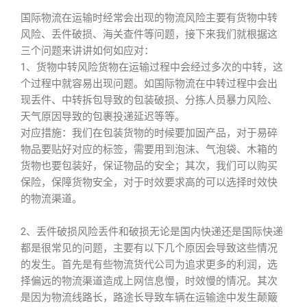
国际物流在运输时经常会出现的物流风险主要有货物中转
风险、丢件破损、海关查件等问题，接下来我们就根据这
三个问题来讲讲如何如应对：
1、货物中转风险货物在运输过程中会经过多次的中转，这
个过程中就容易出现问题。如国际物流在中转过程中会出
现丢件、中转拆包导致的包装破损、分拣人员暴力风险、
天气原因导致的包裹投递延迟等等。
对应措施：我们在包装货物的时候要加固产品，对于易碎
物品要贴好对应的标签，需要用到泡沫、气泡袋、木箱的
货物也要包装好，保证物品的安全；其次，我们可以购买
保险，保障货物安全，对于时效要求高的可以选择时效快
的物流渠道。
2、丢件破损风险丢件和破损无论是国内快递还是国际快递
都是很常见的问题，主要有以下几个原因会导致这些情况
的发生。首先是有些物流货代公司为追求更多的利润，选
择偏远的物流渠道造成上网信息慢，时效慢的情况。其次
是因为物流线路长，路途长导致车辆在运输途中发生颠簸