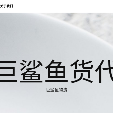
关于我们
巨鲨鱼货
巨鲨鱼物流