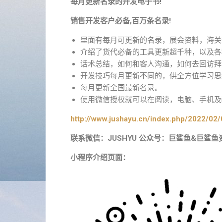
每月更新名录的开发电子书!
销售开发客户必备,百万条名录!
里面有每月可更新的名录，展会资料，海关
介绍了货代必备的工具更新超千种，以及各
话术总结，如何和客人沟通，如何去回访拜
开发技巧每月更新不同的，供全方位学习思
每月更新全国最新名录。
使用微信授权就可以在阅读，电脑、手机及i
http://www.jushayu.cn/index.php/2022/02/
联系微信：JUSHYU 公众号：巨鲨鱼&巨鲨鱼
小程序介绍页面：