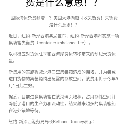
费是什么意思！？
国际海运杂费频增！？美国大港向船司收失衡费！失衡费
是什么意思！？
近日，纽约-新泽西港务局宣布，纽约-新泽西港将实施一项
集装箱失衡费（container imbalance fee），
以积极应对货运旺季和西海岸货运转移带来的创纪录货运
量。
新费用的实施将减少港口空集装箱造成的拥堵，并为装载
进口货物的集装箱腾出急需的存放空间，该费用将于今年9
月1日起生效。
据悉，目前过多集装箱在该港码头堆积，占用存储空间并
降低了港口的生产力和流动性，结果越来越多的集装箱船
在港外锚地等待。
纽约-新泽西港务局局长Bethann Rooney表示：