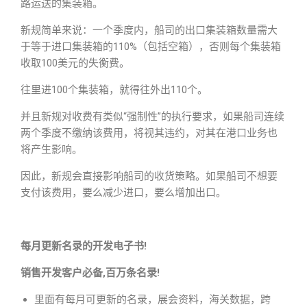
路运送的集装箱。
新规简单来说：一个季度内，船司的出口集装箱数量需大
于等于进口集装箱的110%（包括空箱），否则每个集装箱
收取100美元的失衡费。
往里进100个集装箱，就得往外出110个。
并且新规对收费有类似“强制性”的执行要求，如果船司连续
两个季度不缴纳该费用，将视其违约，对其在港口业务也
将产生影响。
因此，新规会直接影响船司的收货策略。如果船司不想要
支付该费用，要么减少进口，要么增加出口。
每月更新名录的开发电子书!
销售开发客户必备,百万条名录!
里面有每月可更新的名录，展会资料，海关数据，跨