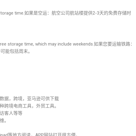
ays of free storage time.如果是空运：航空公司航站楼提供2-3天的免费存储时
ys of free storage time, which may include weekends.如果您要运输铁路：
中可能包括周末。
数据，跨境，亚马逊可供下载
种跨境电商工具，外贸工具。
访客人等等
维。
pad等地方阅读，APP网站打开很方便。