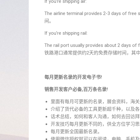
If you’re shipping air:
The airline terminal provides 2-3 d
间。
If you’re shipping rail:
The rail port usually provides about 2 da
铁路港口通常提供约2天的免费存储时间，其
每月更新名录的开发电子书!
销售开发客户必备,百万条名录!
里面有每月可更新的名录，展会资料，海关
介绍了货代必备的工具更新超千种，以及各
话术总结，如何和客人沟通，如何去回访拜
开发技巧每月更新不同的，供全方位学习思
每月更新全国最新名录。
使用微信授权就可以在阅读，电脑、手机及i