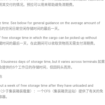
将其交付的情况。预拉可以用来帮助避免滞期费。
age time. See below for general guidance on the average amount of
tion mode.最后的空闲日是空闲存储时间的最后一天。
of free storage time in which the cargo can be picked up without
一段免费储藏时间的最后一天，在此期间可以收取货物而无需支付滞期费。
t 5 business days of storage time, but it varies across terminals.如果
会提供约5个工作日的存储时间，但因码头而异。
):
out a week of free storage time after they have unloaded and
r.如果要运送拼箱（少于集装箱装载量）：一个CFS（集装箱货运站）提供了有关的免
容器。