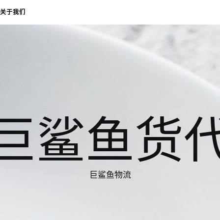
关于我们
巨鲨鱼货
巨鲨鱼物流