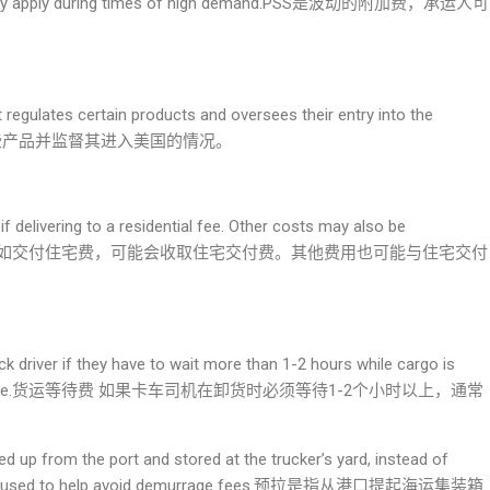
riers may apply during times of high demand.PSS是波动的附加费，承运人可
 regulates certain products and oversees their entry into the
某些产品并监督其进入美国的情况。
if delivering to a residential fee. Other costs may also be
 delivery.卡车司机如交付住宅费，可能会收取住宅交付费。其他费用也可能与住宅交付
uck driver if they have to wait more than 1-2 hours while cargo is
ed hourly charge.货运等待费 如果卡车司机在卸货时必须等待1-2个小时以上，通常
。
ed up from the port and stored at the trucker’s yard, instead of
l may be used to help avoid demurrage fees.预拉是指从港口提起海运集装箱