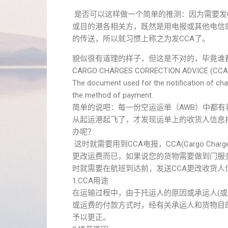
是否可以这样做一个简单的推测：因为需要发
或目的港各相关方，既然是用电报或其他电信
的传送，所以就习惯上称之为发CCA了。
貌似很有道理的样子，但这是不对的，毕竟谁都
CARGO CHARGES CORRECTION ADVICE (CCA)
The document used for the notification of cha
the method of payment.
简单的说吧：每一份空运运单（AWB）中都
从起运港起飞了，才发现运单上的收货人信息
办呢？
这时就需要用到CCA电报，CCA(Cargo Charg
更改运费而已，如果说您的货物需要做到门服
时就需要在航班到达前，发送CCA更改收货人
1.CCA用途
在运输过程中，由于托运人的原因或承运人(
或运费的付款方式时，经有关承运人和货物目的
予以更正。