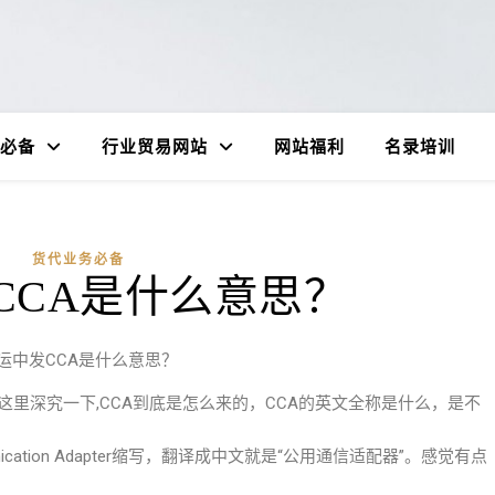
必备
行业贸易网站
网站福利
名录培训
货代业务必备
CCA是什么意思？
运中发CCA是什么意思？
这里深究一下,CCA到底是怎么来的，CCA的英文全称是什么，是不
ication Adapter缩写，翻译成中文就是“公用通信适配器”。感觉有点