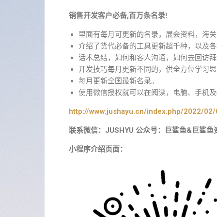
销售开发客户必备,百万条名录!
里面有每月可更新的名录，展会资料，海关
介绍了货代必备的工具更新超千种，以及各
话术总结，如何和客人沟通，如何去回访拜
开发技巧每月更新不同的，供全方位学习思
每月更新全国最新名录。
使用微信授权就可以在阅读，电脑、手机及i
http://www.jushayu.cn/index.php/2022/02/
联系微信：JUSHYU 公众号：巨鲨鱼&巨鲨鱼
小程序介绍页面：