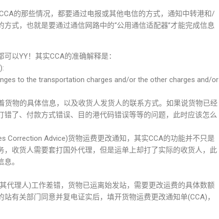
CCA的那些情况，都要通过电报或其他电信的方式，通知中转港和/
的方式，也就是要通过通信网路中的“公用通信适配器”才能完成信息
可以YY！其实CCA的准确解释是：
:
nges to the transportation charges and/or the other charges and/or
有着货物的具体信息，以及收货人发货人的联系方式。如果说货物已经
打错了、付款方式错误、目的港代码错误等等的问题，此时应该怎么
es Correction Advice)货物运费更改通知，其实CCA的功能并不只是
务，收货人需要套打国外代理，但是运单上却打了实际的收货人，此
信息。
或其代理人)工作差错，货物已运离始发站，需要更改运费的具体数额
站有关部门同意并复电证实后，填开货物运费更改通知单(CCA)，