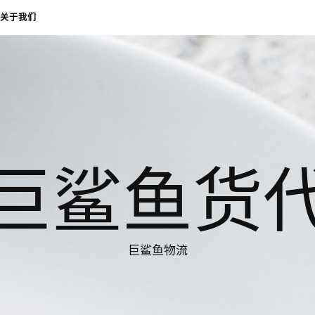
关于我们
巨鲨鱼货
巨鲨鱼物流