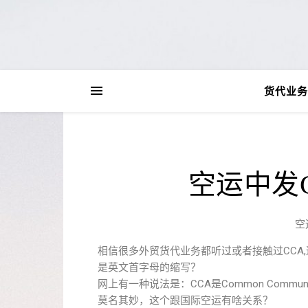
货代业务
空运中发
空
相信很多外贸货代业务都听过或者接触过CCA,
是英文首字母的缩写？
网上有一种说法是：CCA是Common Commun
莫名其妙，这个跟国际空运有啥关系？