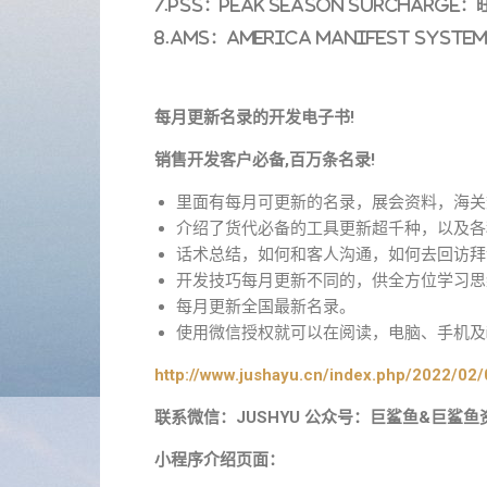
7.PSS：Peak Season Surcharg
8.AMS：America Manifest Sys
每月更新名录的开发电子书!
销售开发客户必备,百万条名录!
里面有每月可更新的名录，展会资料，海关
介绍了货代必备的工具更新超千种，以及各
话术总结，如何和客人沟通，如何去回访拜
开发技巧每月更新不同的，供全方位学习思
每月更新全国最新名录。
使用微信授权就可以在阅读，电脑、手机及i
http://www.jushayu.cn/index.php/2022/02/
联系微信：JUSHYU 公众号：巨鲨鱼&巨鲨鱼
小程序介绍页面：