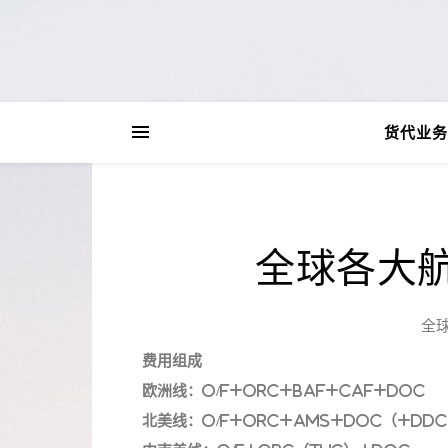
货代业务
全球各大
全
费用组成
欧洲线：O/F+ORC+BAF+CAF+DOC
北美线：O/F+ORC+AMS+DOC（+DDC