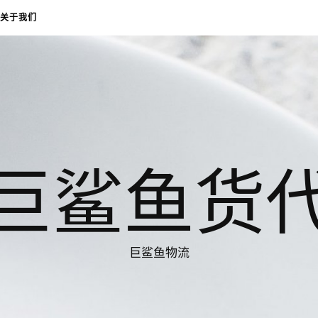
关于我们
巨鲨鱼货
巨鲨鱼物流