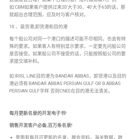
如:CBM如果客户提供过来20‘大于30，40’大于65的话，那
就超出合理范围，应及时与客户核对。
10 、装货港,卸货港和目的港
每个船公司对同一个港口的描述可能不尽相同，也会有特
殊的要求。如果客人有特别显示要求，一定要先问船公司
是否接受。如果船公司不接受的话，只能按照船公司的要
求提交填补料。
如:IRISL LINE目的港为:BANDAR ABBAS，卸货港以及目的
港必须有:BANDAR ABBAS PERSIAN GULF OR B.ABBAS
PERSIAN GULF字样 否则CNEE在目的港无法清关。
每月更新名录的开发电子书!
销售开发客户必备,百万条名录!
里面有每月可更新的名录，展会资料，海关数据，跨