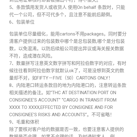
到信用证审核时却会被指出不符，得不偿失。
5、条款慎用发货人或收货人 使用On behalf 条款时，只能
代一个公司，但不可代多个，且注意不能前后颠倒。
6、包装单位
包装单位尽量细化，能用cartons不用packages。同时要分
清客户提供过来的包装数中哪个是总包装数,哪个是分包装
数，以免混淆。以防后续船公司提出异议或海关报关数据
不符，造成潜在风险。
7、数量拼写注意英文数字拼写和阿拉伯数字的对应，有时
候往往看到阿拉伯数字就默认ok了，可是没想到英文的数
量却不对，如FIFTY－FIVE（50）CARTONS ONLY！
8、内陆港口转运条款目的地为内陆港口的，注意转运条款
相关描述的备注。如”THC AT DESTINATION PORT ON
CONSIGNEE’S ACCOUNT” “CARGO IN TRANSIT FROM
XXXX TO XXXX,EFFECTED BY CONSIGNEE AND FOR
CONSIGNEE’S RISKS AND ACCOUNTS”。不可省略！
9、毛重和体积
除了要核对客户给的数据是否一致，也要注意客人提供的
数据是否合理，如果不合理的话，及时通知客人。例