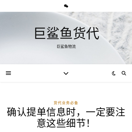
巨鲨鱼货代
巨鲨鱼物流
货代业务必备
确认提单信息时，一定要注
意这些细节！