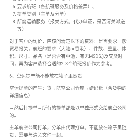
要求航班（各航班服务及价格差异）、
提单类别（主单及分单）
所需运输服务（报关方式，代办单证，是否清关派送
等）
对于客户的询价，应该问清楚以下的资料：是否要求一般
贸易报关，航班的要求（大陆or香港）、件数、重量、体
积、尺寸、品名（是否含有电池，有无MSDS,)及交货时
间，再为客户选择合适的2-3个航班报价作为参考。
6、空运提单能不能放在箱子里随货
空运提单的产生：货→航空公司仓库→磅码纸（含货物的
详细信息）
→然后打提单→所有的提单都是以单独形式交给航空公司
的。
主单航空公司打单，分单由代理打单。不能放在箱子里随
货，需要与清关文件一起。