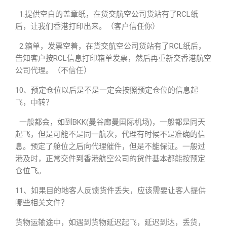
1.提供空白的盖章纸，在货交航空公司货站有了RCL纸
后，让我们香港打印出来。（客户信任你）
2.箱单，发票空着，在货交航空公司货站有了RCL纸后，
告知客户按RCL信息打印箱单发票，然后再重新交香港航空
公司代理。（不信任）
10、预定仓位以后是不是一定会按照预定仓位的信息起
飞，中转？
一般都会，如到BKK(曼谷廊曼国际机场)，一般都是同天
起飞，但是可能不是同一航次，代理有时候不是准确的信
息。预定了舱位之后向代理催件，但是不能保证。一般过
港及时，正常交件到香港航空公司的货件基本都能按预定
仓位飞。
11、如果目的地客人反馈货件丢失，应该需要让客人提供
哪些相关文件？
货物运输途中，如遇到货物延迟起飞，延迟到达，丢货，