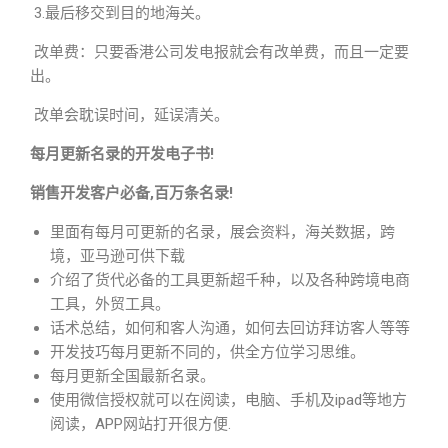
3.最后移交到目的地海关。
改单费：只要香港公司发电报就会有改单费，而且一定要
出。
改单会耽误时间，延误清关。
每月更新名录的开发电子书!
销售开发客户必备,百万条名录!
里面有每月可更新的名录，展会资料，海关数据，跨
境，亚马逊可供下载
介绍了货代必备的工具更新超千种，以及各种跨境电商
工具，外贸工具。
话术总结，如何和客人沟通，如何去回访拜访客人等等
开发技巧每月更新不同的，供全方位学习思维。
每月更新全国最新名录。
使用微信授权就可以在阅读，电脑、手机及ipad等地方
阅读，APP网站打开很方便.