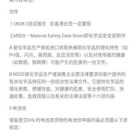
其为锂电池。
文件
1.UN38.3测试报告 在香港出货一定要有
2.MSDS —Material Safety Data Sheet即化学品安全说明书
A.是化学品生产商和进口商用来阐明化学品的理化特性（如
PH值，闪点，易燃度，反应活性等）以及对使用者的健康
（如致癌，致畸等）可能产生的危害的一份文件。
B.MSDS是化学品生产或销售企业按法律要求向客户提供的
有关化学品特征的一份综合性法律文件。它提供化学品的
理化参数、燃爆性能、对健康的危害、安全使用贮存、泄
漏处置、急救措施以及有关的法律法规等十六项内容.
3.电池信
请留意交DHL的电池类货物的电池信申报内容必须遵从下述
规定：