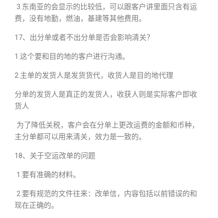
3.东南亚的会显示的比较低，可以跟客户讲里面只含有运
费，没有地勤，燃油，基建等其他费用。
17、出分单或者不出分单是否会影响清关？
1.这个要和目的地的客户进行沟通。
2.主单的发货人是发货货代，收货人是目的地代理
分单的发货人是真正的发货人，收获人则是实际客户即收
货人
为了降低关税，客户会在分单上更改运费的金额和币种，
主分单都可以用来清关，效力是一致的。
18、关于空运改单的问题
1.要有准确的材料。
2.要有规范的文件往来：改单信，内容包括以前错误的和
现在正确的。