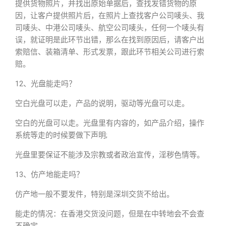
提供货物照片，并找出原始单据后，查找发错货物的原
因，让客户提供照片后，在照片上查找客户公司唛头、我
司唛头、中港公司唛头、航空公司唛头，任何一个唛头有
误，就证明是此环节出错，那么在找到原因后，请客户出
索赔信、装箱清单、形式发票，跟此环节相关公司进行索
赔。
12、光盘能走吗？
空白光盘可以走，产品的说明，驱动等光盘可以走。
空白的光盘可以走。光盘里有内容的，如产品介绍，操作
系统等走的时候要做下声明;
光盘里要保证不能涉及宗教或者政治宣传，淫秽色情等。
13、仿产地能走吗？
仿产地一般不要发件，特别是深圳交货不给出。
能走的情况：在香港交货没问题，但是在中转地会不会查