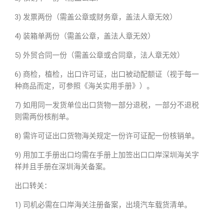
3) 发票两份（需盖公章或财务章，盖法人章无效）
4) 装箱单两份（需盖公章，盖法人章无效）
5) 外贸合同一份（需盖公章或合同章，法人章无效）
6) 商检，植检，出口许可证，出口被动配额证（视于每一
种商品而定，可参照《海关实用手册》）。
7) 如用同一发货单位出口货物一部分退税，一部分不退税
则需两份核削单。
8) 需许可证出口货物海关规定一份许可证配一份核销单。
9) 用加工手册出口均需在手册上加签出口口岸深圳海关字
样并且手册在深圳海关备案。
出口转关：
1) 司机必需在口岸海关注册备案，出境汽车载货清单。