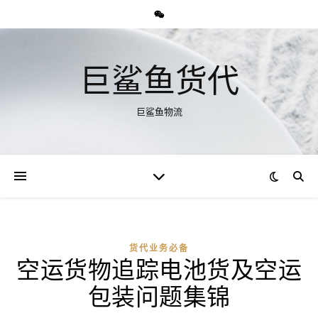
巨鲨鱼货代
巨鲨鱼物流
货代业务必备
空运货物追踪电池货及空运
包装问题集锦