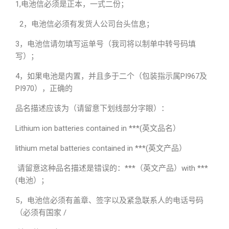
1,电池信必须是正本，一式二份；
2，电池信必须有发货人公司台头信息；
3，电池信请勿填写运单号（我司将以制单中转号码填
写）；
4，如果电池是内置，并且多于二个（包装指示属PI967及
PI970），正确的
品名描述应该为（请留意下划线部分字眼）：
Lithium ion batteries contained in ***(英文品名）
lithium metal batteries contained in ***(英文产品）
请留意这种品名描述是错误的：***（英文产品）with ***
(电池）；
5，电池信必须有盖章、签字以及紧急联系人的电话号码
（必须有国家 /