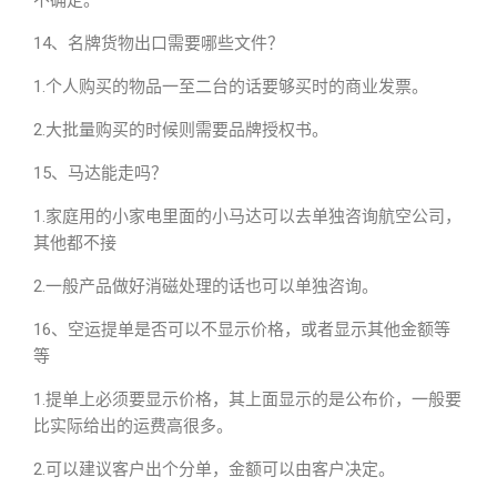
不确定。
14、名牌货物出口需要哪些文件？
1.个人购买的物品一至二台的话要够买时的商业发票。
2.大批量购买的时候则需要品牌授权书。
15、马达能走吗？
1.家庭用的小家电里面的小马达可以去单独咨询航空公司，
其他都不接
2.一般产品做好消磁处理的话也可以单独咨询。
16、空运提单是否可以不显示价格，或者显示其他金额等
等
1.提单上必须要显示价格，其上面显示的是公布价，一般要
比实际给出的运费高很多。
2.可以建议客户出个分单，金额可以由客户决定。