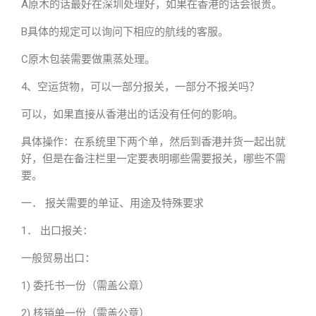
A原木的话最好在深圳处理好，如果在香港的话会很贵。
B具体的规定可以询问下相应的航线的客服。
C原木包装需要做熏蒸处理。
4、空运货物，可以一部分报关，一部分不报关吗？
可以，如果直接从香港出的话没有任何的影响。
具体操作：在系统里下两个单，然后到香港并货一起出就
好，但是在备注栏里一定要表明哪些需要报关，哪些不需
要。
一． 报关需要的单证、用途及特殊要求
1． 出口报关：
一般贸易出口：
1) 委托书一份（需盖公章）
2) 核销单一份（需盖公章）