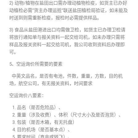
2) 动物/植物在盐田出口需办理动植物检疫，如货主已办好
动植检必需“货主办理运抵”联送盐田植检局验证，如未能及
时送到则需重新检疫，报检时必需提供样品。
3) 食品从盐田港进出口均需做卫检，如货主已办理卫检请
将放行通知单与报关资料一起交给司机，如未办理只需将
样品及报关资料一起交给司机，我公司收到资料后办理即
可。
5、空运询价所需要的要素
中英文品名，是否有电池，件数，重量，方数，目的机
场，航空公司，有无报关资料，时间要求
空运询价八要素：
品名（是否危险品）、
重量（涉及收费）、体积（尺寸大小及是否泡货）、
包装（是否木箱，有无托盘）
目的机场（是否基本点）、
要求时间（直非或转飞）、