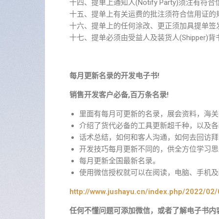
十四、提单上通知人(Notify Party)须
十五、提单上有关运费的批注须符合信用证的规定
十六、提单上的任何涂改、更正须加具提单签
十七、提单必须由受益人及装货人(Shipper)背
每月更新名录的开发电子书!
销售开发客户必备,百万条名录!
里面有每月可更新的名录，展会资料，海关
介绍了货代必备的工具更新超千种，以及各
话术总结，如何和客人沟通，如何去回访拜
开发技巧每月更新不同的，供全方位学习思
每月更新全国最新名录。
使用微信授权就可以在阅读，电脑、手机及ip
http://www.jushayu.cn/index.php/2022/02/
任何不懂问题可添加微信，或者了解电子书内