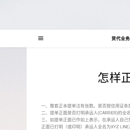
货代业务
怎样
一、整套正本提单注有张数。是否按信用证条
二、提单正面是否打明承运人(CARRIER)的全名
三、如提单正面已作如上表示，在承运人自己
正面已打明（或印明）承运人全名为XYZ LIN