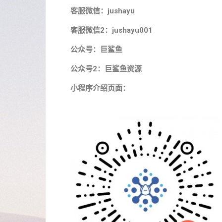
客服微信：jushayu
客服微信2：jushayu001
公众号：巨鲨鱼
公众号2：巨鲨鱼资源
小程序介绍页面：