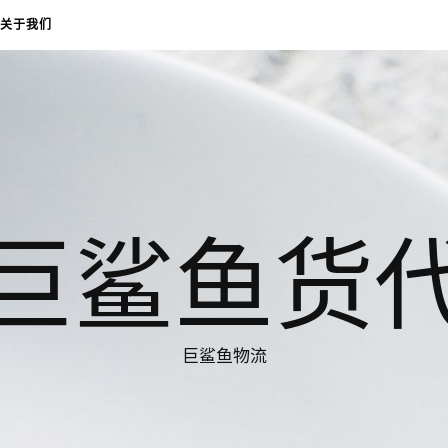
关于我们
巨鲨鱼货
巨鲨鱼物流