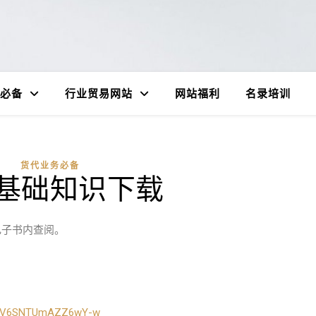
必备
行业贸易网站
网站福利
名录培训
货代业务必备
基础知识下载
电子书内查阅。
tzmV6SNTUmAZZ6wY-w