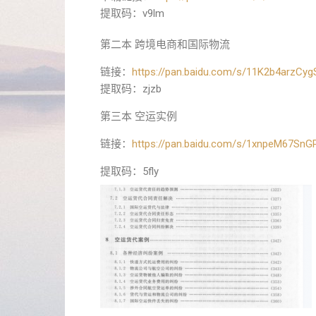
提取码：v9lm
第二本 跨境电商和国际物流
链接：
https://pan.baidu.com/s/11K2b4arzCy
提取码：zjzb
第三本 空运实例
链接：
https://pan.baidu.com/s/1xnpeM67SnG
提取码：5fly