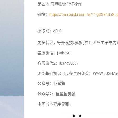
第四本 国际物流单证操作
链接：
https://pan.baidu.com/s/1YgQS9mLiX
提取码：e0u9
更多名录，等开发技巧均可在巨鲨鱼电子书内
客服微信：jushayu
客服微信2：jushayu001
更多基础知识可以在官网查看：WWW.JUSHAYU
公众号：巨鲨鱼
公众号2：巨鲨鱼资源
电子书小程序界面：