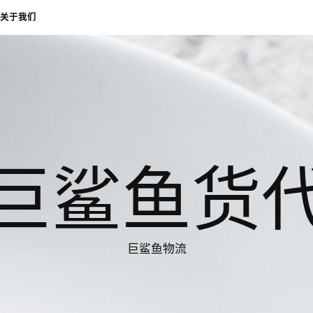
关于我们
巨鲨鱼货
巨鲨鱼物流