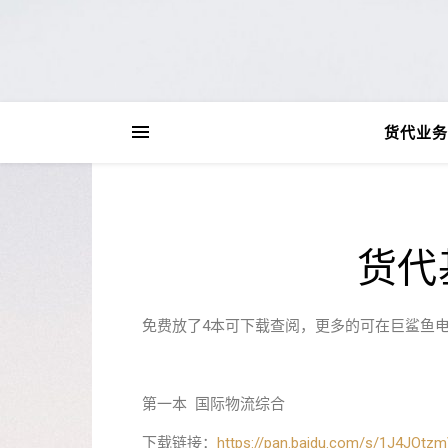
货代业务
货代
免费放了4本可下载查阅，更多的可在巨鲨鱼
第一本 国际物流综合
下载链接：
https://pan.baidu.com/s/1J4JO