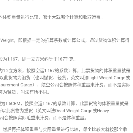
的体积重量进行比较，哪个大就哪个计算和收取运费。
ensions Weight，即根据一定的折算系数或计算公式，通过货物体积计算得
1:167，即一立方米约等于167千克。
1.2立方米，按照空运1:167的系数计算，此票货物的体积重量就是
所以此货物为泡货（也叫抛货、轻货，英文叫法Light Weight Cargo或
Cargo或Measurement Cargo），航空公司会按照体积重量来计费，而不是实际
称为轻货，叫法有所不同。
1.5CBM，按照空运1:167的系数计算，此票货物的体积重量就是
以此货物为重货（英文叫法Dead Weight Cargo或Heavy
rgo），航空公司会按照实际毛重来计费，而不是体积重量。
，然后再把体积重量与实际重量进行比较，哪个比较大就按那个收