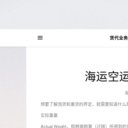
货代业务
海运空
想要了解泡货和重货的界定，就需要知道什么
实际重量
Actual Weight，即根据称重（过磅）所得到的