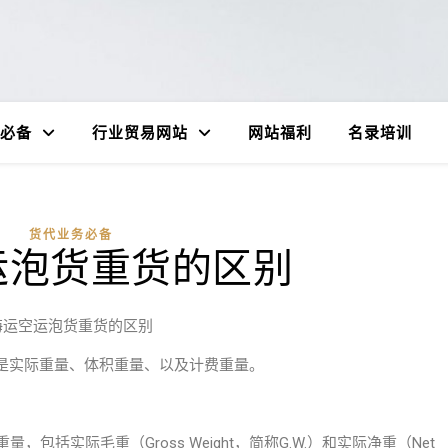
必备
行业贸易网站
网站福利
名录培训
货代业务必备
运泡货重货的区别
海运空运泡货重货的区别
是实际重量、体积重量、以及计费重量。
重量，包括实际毛重（Gross Weight，简称G.W.）和实际净重（Net