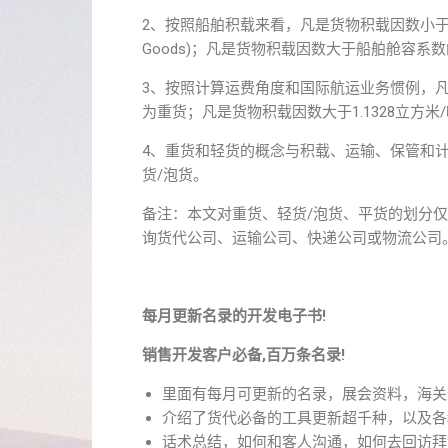
2、按照船舶积载来看，凡是货物积载因数小于船舶舱容
Goods)；凡是货物积载因数大于船舶舱容系数的货物，
3、按照计算运费角度和国际航运业务惯例，凡是
为重货；凡是货物积载因数大于1.1328立方米
4、重货和轻货的概念与积载、运输、保管和
货/泡货。
备注：本文对重货、轻货/泡货、平货的划分
询货代公司、运输公司、快递公司或物流公司
每月更新名录的开发电子书!
销售开发客户必备,百万条名录!
里面有每月可更新的名录，展会资料，海关
介绍了货代必备的工具更新超千种，以及各
话术总结，如何和客人沟通，如何去回访拜