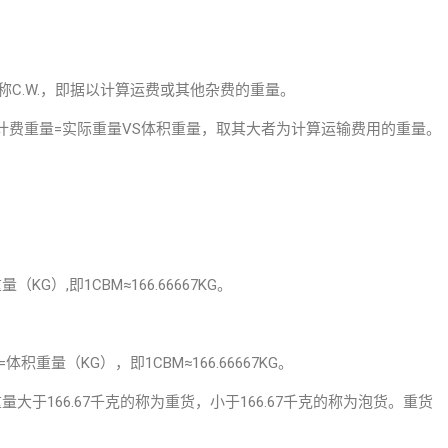
ht，简称C.W.，即据以计算运费或其他杂费的重量。
计费重量=实际重量VS体积重量，取其大者为计算运输费用的重量。
KG）,即1CBM≈166.66667KG。
体积重量（KG），即1CBM≈166.66667KG。
于166.67千克的称为重货，小于166.67千克的称为泡货。重货