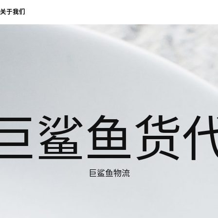
关于我们
巨鲨鱼货
巨鲨鱼物流