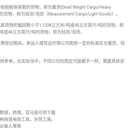
系数的货物，称为重货(Dead Weight Cargo/Heavy
称为轻货/泡货（Measurement Cargo/Light Goods）。
货物积载因数小于1.1328立方米/吨或40立方英尺/吨的货物，称
/吨或40立方英尺/吨的货物，称为轻货/泡货。
计费密切相关。承运人或货运代理公司按照一定的标准区分重货、轻
仅供参考。在实际当中，不同公司的规定可能都不一样。需要具体咨
。
数据，跨境，亚马逊可供下载
种跨境电商工具，外贸工具。
访客人等等