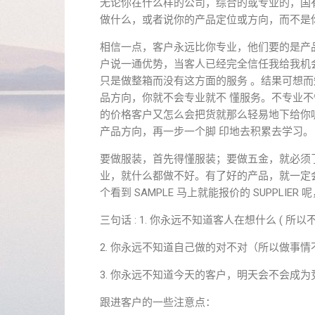
无论你在什么样的公司，综合的或专业的，国
做什么，或者说你的产品定位或方向，而不是
相信一点，客户永远比你专业，他们要的是产
户说一通优势，当客人已经完全信任我给我机
只是做整箱而没有这方面的服务 。结果可想而
品方向，你就不会专业就不 懂服务。不专业不
的价格客户又怎么会把货就那么轻易地下给你呢
产品方向，再一步一个脚 印地去积累去学习。
要做服装，首先得懂服装；要做五金，就必须
业，就什么都做不好。有了好的产品，就一定会
个看到 SAMPLE 马上就能报价的 SUPPL
三句话 : 1. 你永远不知道客人在想什么 ( 所以
2. 你永远不知道自己做的对不对（所以做事情
3. 你永远不知道今天的客户，明天会不会成
跟进客户的一些注意点：