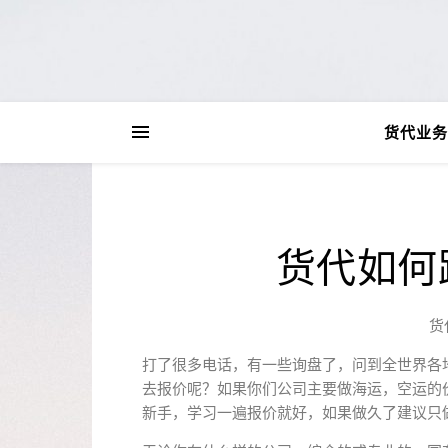
货代业务
货代如何
货
打了很多电话，有一些询盘了，问到全世界各
去报价呢？如果你们公司主要做海运，空运的
新手，学习一遍报价就好，如果做久了建议只