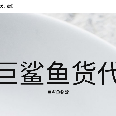
关于我们
巨鲨鱼货
巨鲨鱼物流