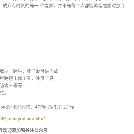
。放弃有时真的是一 种境界，并不是每个人都能够坦然面对放弃
数据，跨境，亚马逊可供下载
种跨境电商工具，外贸工具。
访客人等等
维。
ad等地方阅读，APP网站打开很方便.
08/jushayudianzishu/
容欢迎添加和关注公众号