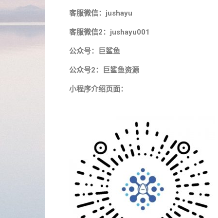
客服微信：jushayu
客服微信2：jushayu001
公众号：巨鲨鱼
公众号2：巨鲨鱼资源
小程序介绍页面：