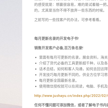
的感受就是：想嬴很容易，难的是试着输一把
的，尤其是当你不得不放弃一些东西的时候。
之前写的一些找客户的办法，可参考看看。
每月更新名录的开发电子书!
销售开发客户必备,百万条名录!
里面有每月可更新的名录，展会资料，海关
介绍了货代必备的工具更新超千种，以及各
话术总结，如何和客人沟通，如何去回访拜
开发技巧每月更新不同的，供全方位学习思
每月更新全国最新名录。
使用微信授权就可以在阅读，电脑、手机及ip
http://www.jushayu.cn/index.php/2022/02/
任何不懂问题可添加微信，或者了解电子书内