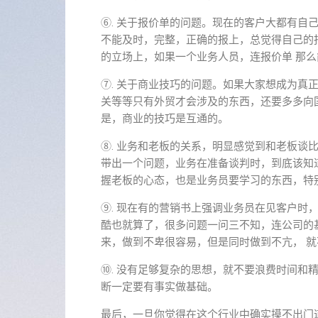
⑥. 关于报价单的问题。现在的客户大都有自
不能及时，完整，正确的报上，总觉得自己的
的立场上，如果一个业务人员，连报价单 那
⑦. 关于商业技巧的问题。如果大家想成为真
关等等只有外贸才会涉及的东西，还要多多向
是，商业的技巧是互通的。
⑧. 业务和老板的关系，明显感觉到和老板谈
带出一个问题，业务在准备谈判时，到底该知
握老板的心态，也是业务员要学习的东西，特
⑨. 现在有的营销书上强调业务员在见客户时
酷也就算了，很多问题一问三不知，连公司的基
来，做到不卑很容易，但是同时做到不亢， 
⑩. 没有足够复杂的思想，就不要浪费时间和
断一定要有事实做基础。
最后，一旦你觉得在这个行业中确实摸不出门