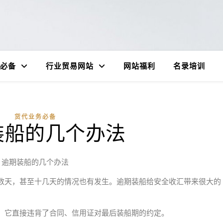
必备
行业贸易网站
网站福利
名录培训
货代业务必备
装船的几个办法
逾期装船的几个办法
数天，甚至十几天的情况也有发生。逾期装船给安全收汇带来很大的
；它直接违背了合同、信用证对最后装船期的约定。