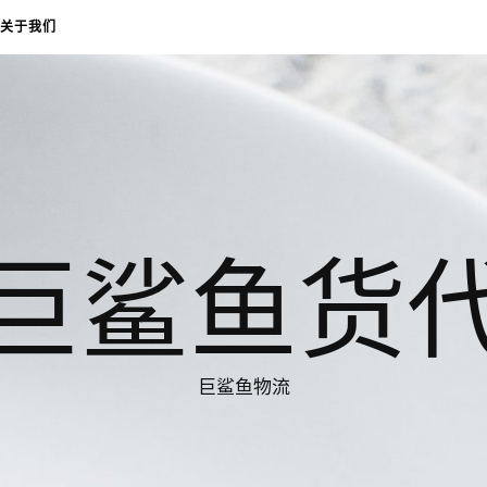
关于我们
巨鲨鱼货
巨鲨鱼物流