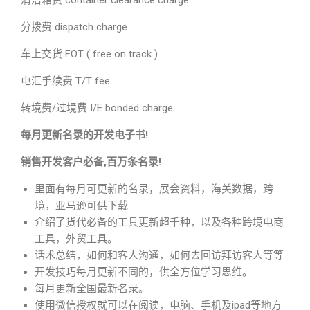
清洁箱费 container clearance charge
分拨费 dispatch charge
车上交货 FOT ( free on track )
电汇手续费 T/T fee
转境费/过境费 I/E bonded charge
每月更新名录的开发电子书!
销售开发客户必备,百万条名录!
里面有每月可更新的名录，展会资料，海关数据，跨
境，亚马逊可供下载
介绍了货代必备的工具更新超千种，以及各种跨境电商
工具，外贸工具。
话术总结，如何和客人沟通，如何去回访拜访客人等等
开发技巧每月更新不同的，供全方位学习思维。
每月更新全国最新名录。
使用微信授权就可以在阅读，电脑、手机及ipad等地方